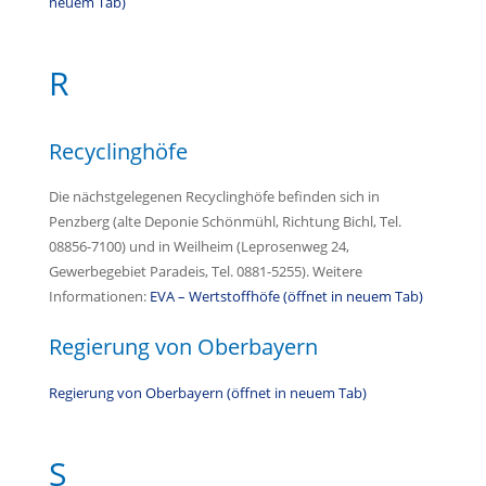
neuem Tab)
R
Recyclinghöfe
Die nächstgelegenen Recyclinghöfe befinden sich in
Penzberg (alte Deponie Schönmühl, Richtung Bichl, Tel.
08856-7100) und in Weilheim (Leprosenweg 24,
Gewerbegebiet Paradeis, Tel. 0881-5255). Weitere
Informationen:
EVA – Wertstoffhöfe (öffnet in neuem Tab)
Regierung von Oberbayern
Regierung von Oberbayern (öffnet in neuem Tab)
S