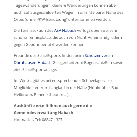
Tageswanderungen. Kleinere Wanderungen können aber
auch auf ausgeschilderten Wegen in unmittelbarer Nähe des
Ortes (ohne PKW-Benutzung) unternommen werden.
Die Tennissektion des
ASV Habach
verfügt über zwei sehr
schöne Tennisplätze, die auch von Nicht-Vereinsmitgliedern
gegen Gebühr benutzt werden können.
Freunde des Schießsports finden beim
Schützenverein
Dürnhausen-Habach
Gelegenheit zum Bogenschießen sowie
eine Schießsportanlage.
Im Winter gibt es bei entsprechender Schneelage viele
Möglichkeiten zum Langlauf in der Nähe (Höhlmühle, Bad
Heilbrunn, Benediktbeuern …).
Auskünfte erteilt Ihnen auch gerne die
Gemeindeverwaltung Habach
Hofmark 1, Tel: 08847-1327