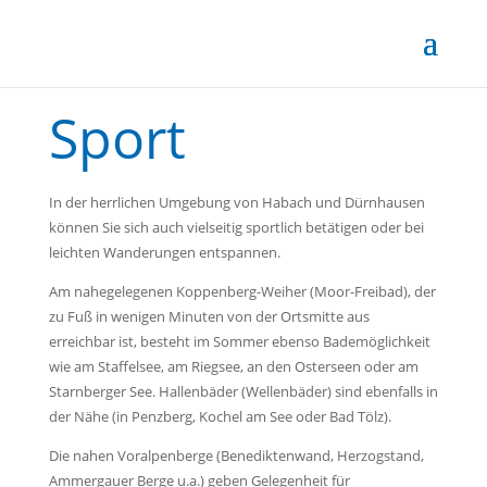
Sport
In der herrlichen Umgebung von Habach und Dürnhausen
können Sie sich auch vielseitig sportlich betätigen oder bei
leichten Wanderungen entspannen.
Am nahegelegenen Koppenberg-Weiher (Moor-Freibad), der
zu Fuß in wenigen Minuten von der Ortsmitte aus
erreichbar ist, besteht im Sommer ebenso Bademöglichkeit
wie am Staffelsee, am Riegsee, an den Osterseen oder am
Starnberger See. Hallenbäder (Wellenbäder) sind ebenfalls in
der Nähe (in Penzberg, Kochel am See oder Bad Tölz).
Die nahen Voralpenberge (Benediktenwand, Herzogstand,
Ammergauer Berge u.a.) geben Gelegenheit für