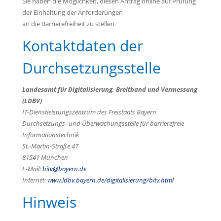
Sie haben die Möglichkeit, diesen Antrag online auf Prüfung
der Einhaltung der Anforderungen
an die Barrierefreiheit zu stellen.
Kontaktdaten der
Durchsetzungsstelle
Landesamt für Digitalisierung, Breitband und Vermessung
(LDBV)
IT-Dienstleistungszentrum des Freistaats Bayern
Durchsetzungs- und Überwachungsstelle für barrierefreie
Informationstechnik
St.-Martin-Straße 47
81541 München
E-Mail:
bitv@bayern.de
Internet:
www.ldbv.bayern.de/digitalisierung/bitv.html
Hinweis