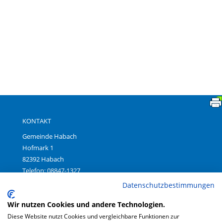
KONTAKT
Gemeinde Habach
Hofmark 1
82392 Habach
Telefon: 08847-1327
Fax: 08847-699380
Datenschutzbestimmungen
E-Mail:
gemeinde@habach.bayern.de
Wir nutzen Cookies und andere Technologien.
Diese Website nutzt Cookies und vergleichbare Funktionen zur